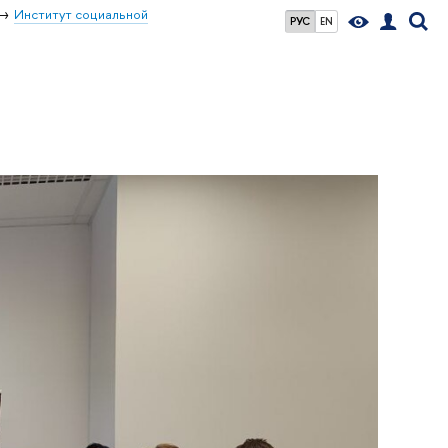
Институт социальной
РУС
EN