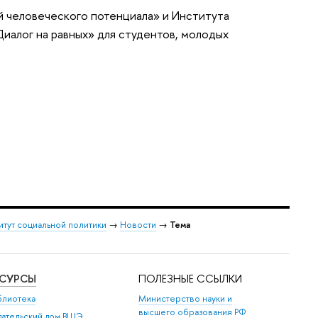
 человеческого потенциала» и Института
иалог на равных» для студентов, молодых
итут социальной политики
→
Новости
→
Тема
ЕСУРСЫ
ПОЛЕЗНЫЕ ССЫЛКИ
блиотека
Министерство науки и
высшего образования РФ
дательский дом ВШЭ