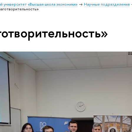
й университет «Высшая школа экономики»
Научные подразделения
лаготворительность»
готворительность»