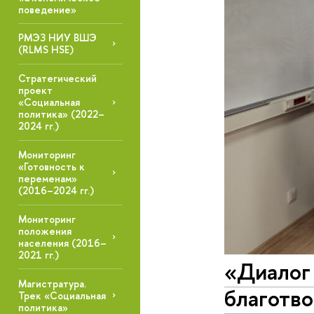
поведение»
РМЭЗ НИУ ВШЭ
(RLMS HSE)
Стратегический
проект
«Социальная
политика» (2022–
2024 гг.)
Мониторинг
«Готовность к
переменам»
(2016–2024 гг.)
Мониторинг
положения
населения (2016–
2021 гг.)
«Диалог 
Магистратура.
благотв
Трек «Социальная
политика»