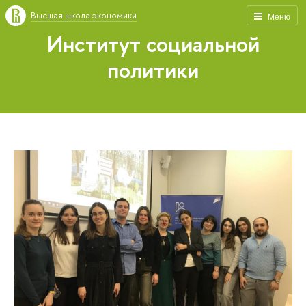
Высшая школа экономики
Меню
Институт социальной
политики