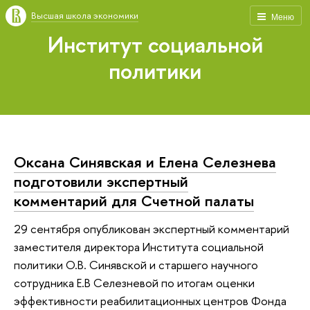
Высшая школа экономики
Меню
Институт социальной
политики
Оксана Синявская и Елена Селезнева
подготовили экспертный
комментарий для Счетной палаты
29 сентября опубликован экспертный комментарий
заместителя директора Института социальной
политики О.В. Синявской и старшего научного
сотрудника Е.В Селезневой по итогам оценки
эффективности реабилитационных центров Фонда