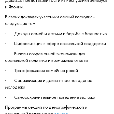
Доклады представили гости из Республики Беларусь
и Японии.
В своих докладах участники секций коснулись
следующих тем:
· Доходы семей и детьми и борьба с бедностью
· Цифровизация в сфере социальной поддержки
· Вызовы современной экономики для
социальной политики и возможные ответы
· Трансформация семейных ролей
· Социализация и девиантное поведение
молодежи
· Самосохранительное поведение моложи
Программы секций по демографической и
социальной политике по
ссылке