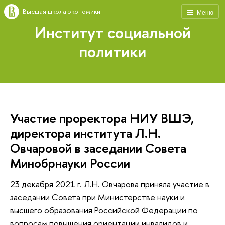
Высшая школа экономики
Меню
Институт социальной
политики
Участие проректора НИУ ВШЭ,
директора института Л.Н.
Овчаровой в заседании Совета
Минобрнауки России
23 декабря 2021 г. Л.Н. Овчарова приняла участие в
заседании Совета при Министерстве науки и
высшего образования Российской Федерации по
вопросам повышения ориентации инвалидов и