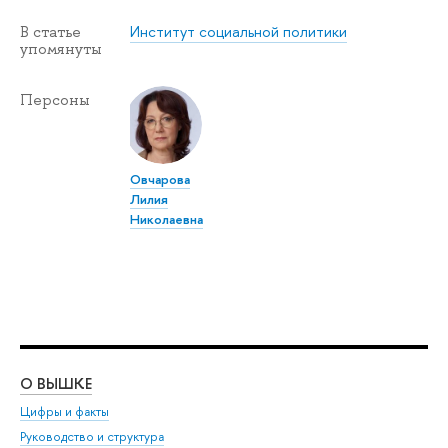
Институт социальной политики
В статье
упомянуты
Персоны
Овчарова
Лилия
Николаевна
О ВЫШКЕ
ОБ
Цифры и факты
Ли
Руководство и структура
Дов