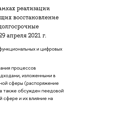
рамках реализации
ющих восстановление
 долгосрочные
9 апреля 2021 г.
 функциональных и цифровых
вания процессов
одходами, изложенными в
ной сферы (распоряжение
 а также обсужден пеедовой
 сфере и их влияние на