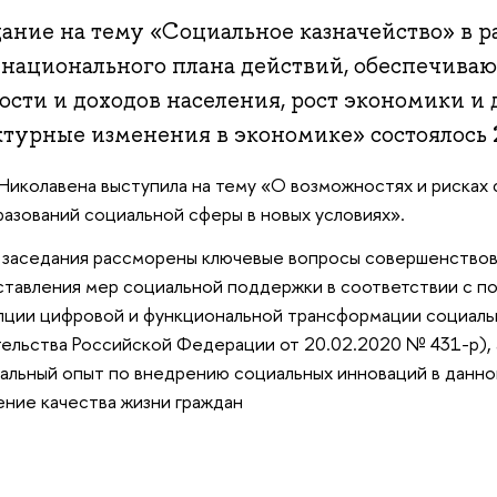
дание на тему «Социальное казначейство» в 
национального плана действий, обеспечива
ости и доходов населения, рост экономики и
турные изменения в экономике» состоялось 2
Николавена выступила на тему «О возможностях и рисках
азований социальной сферы в новых условиях».
 заседания рассморены ключевые вопросы совершенство
тавления мер социальной поддержки в соответствии с п
ции цифровой и функциональной трансформации социаль
ельства Российской Федерации от 20.02.2020 № 431-р),
альный опыт по внедрению социальных инноваций в данной
ние качества жизни граждан