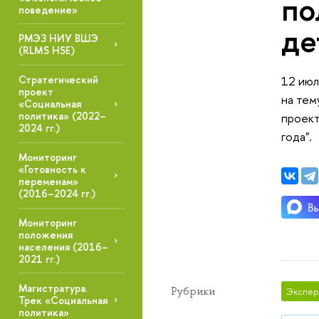
по
поведение»
де
РМЭЗ НИУ ВШЭ
(RLMS HSE)
Стратегический
12 июл
проект
на тем
«Социальная
политика» (2022–
проект
2024 гг.)
года".
Мониторинг
«Готовность к
переменам»
(2016–2024 гг.)
Мониторинг
положения
населения (2016–
2021 гг.)
Магистратура.
Рубрики
Экспер
Трек «Социальная
политика»