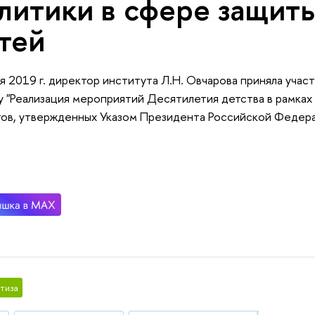
литики в сфере защиты
тей
я 2019 г. директор института Л.Н. Овчарова приняла учас
у "Реализация мероприятий Десятилетия детства в рамка
ов, утвержденных Указом Президента Российской Федера
тиза