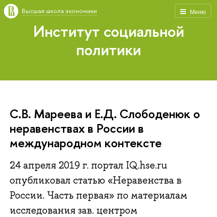
Высшая школа экономики
Меню
Институт социальной
политики
С.В. Мареева и Е.Д. Слободенюк о
неравенствах в России в
международном контексте
24 апреля 2019 г. портал IQ.hse.ru
опубликовал статью «Неравенства в
России. Часть первая» по материалам
исследования зав. центром