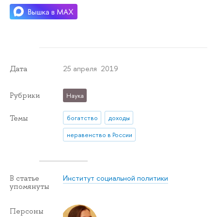
25 апреля 2019
Дата
Рубрики
Наука
Темы
богатство
доходы
неравенство в России
Институт социальной политики
В статье
упомянуты
Персоны