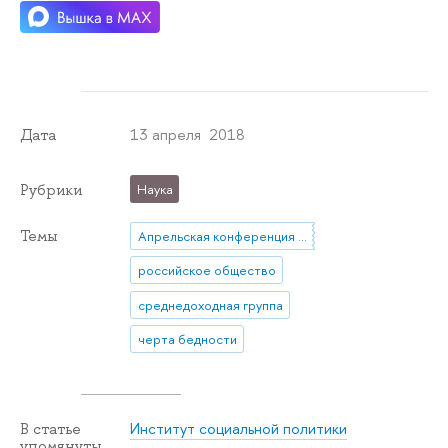
13 апреля 2018
Дата
Рубрики
Наука
Темы
Апрельская конференция 2018
российское общество
среднедоходная группа
черта бедности
Институт социальной политики
В статье
упомянуты