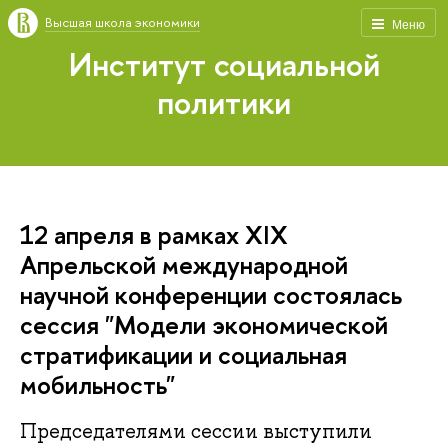
Высшая школа экономики
Меню
Институт социальной
политики
12 апреля в рамках XIX
Апрельской международной
научной конференции состоялась
сессия "Модели экономической
стратификации и социальная
мобильность"
Председателями сессии выступили