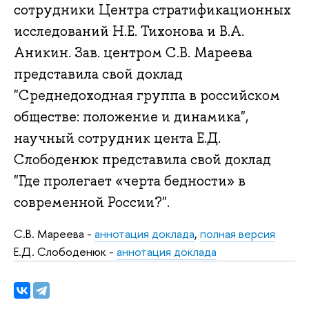
сотрудники Центра стратификационных
исследований Н.Е. Тихонова и В.А.
Аникин. Зав. центром С.В. Мареева
представила свой доклад
"Среднедоходная группа в российском
обществе: положение и динамика",
научный сотрудник цента Е.Д.
Слободенюк представила свой доклад
"Где пролегает «черта бедности» в
современной России?".
С.В. Мареева -
аннотация доклада
,
полная версия
Е.Д. Слободенюк -
аннотация доклада