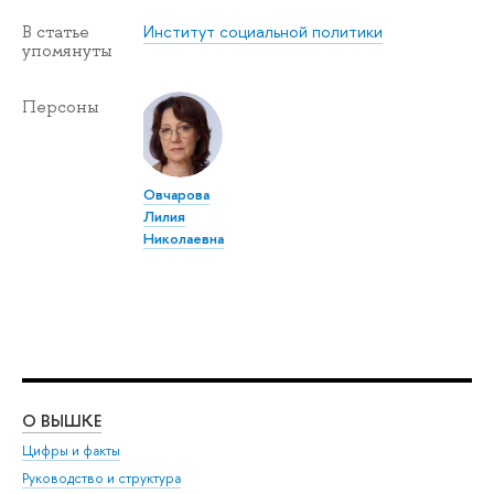
Институт социальной политики
В статье
упомянуты
Персоны
Овчарова
Лилия
Николаевна
О ВЫШКЕ
ОБ
Цифры и факты
Ли
Руководство и структура
Дов