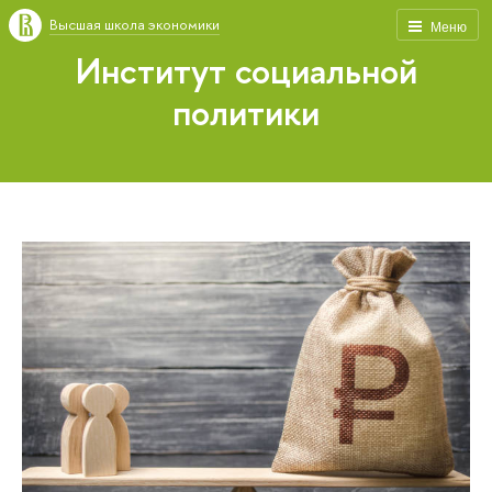
Высшая школа экономики
Меню
Институт социальной
политики