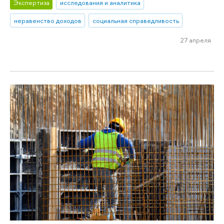
Экспертиза
исследования и аналитика
неравенство доходов
социальная справедливость
27 апреля