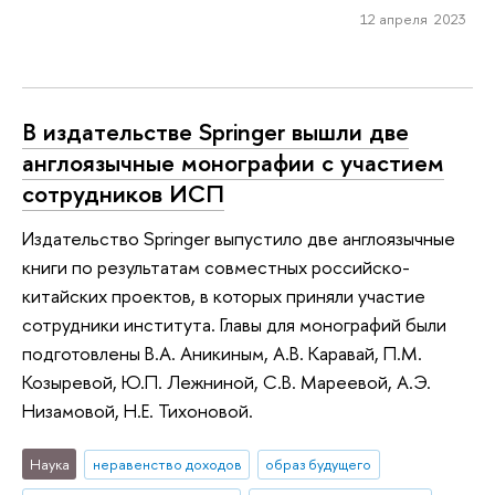
12 апреля 2023
В издательстве Springer вышли две
англоязычные монографии с участием
сотрудников ИСП
Издательство Springer выпустило две англоязычные
книги по результатам совместных российско-
китайских проектов, в которых приняли участие
сотрудники института. Главы для монографий были
подготовлены В.А. Аникиным, А.В. Каравай, П.М.
Козыревой, Ю.П. Лежниной, С.В. Мареевой, А.Э.
Низамовой, Н.Е. Тихоновой.
Наука
неравенство доходов
образ будущего