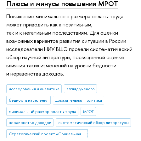
Плюсы и минусы повышения МРОТ
Повышение минимального размера оплаты труда
может приводить как к позитивным,
так и к негативным последствиям. Для оценки
возможных вариантов развития ситуации в России
исследователи НИУ ВШЭ провели систематический
обзор научной литературы, посвященной оценке
влияния таких изменений на уровни бедности
и неравенства доходов.
исследования и аналитика
взгляд ученого
бедность населения
доказательная политика
минимальный размер оплаты труда
МРОТ
неравенство доходов
систематический обзор литературы
Стратегический проект «Социальная политика устойчивого развития и инклюзивного экономического роста»