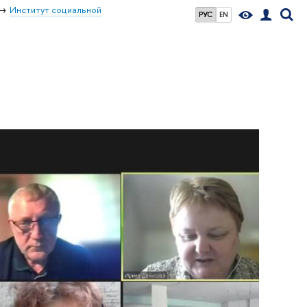
Институт социальной
РУС
EN