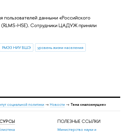
я пользователей данными «Российского
» (RLMS-HSE). Сотрудники ЦАДУЖ приняли
РМЭЗ НИУ ВШЭ
уровень жизни населения
итут социальной политики
→
Новости
→
Тема «малоимущие»
ЕСУРСЫ
ПОЛЕЗНЫЕ ССЫЛКИ
блиотека
Министерство науки и