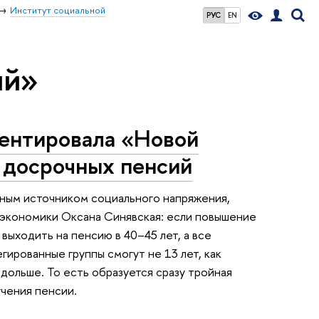
Институт социальной
РУС
EN
ий»
ментировала «Новой
 досрочных пенсий
зным источником социального напряжения,
 экономики Оксана Синявская: если повышение
 выходить на пенсию в 40–45 лет, а все
гированные группы смогут не 13 лет, как
дольше. То есть образуется сразу тройная
учения пенсии.