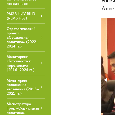
Росси
поведение»
Аники
РМЭЗ НИУ ВШЭ
(RLMS HSE)
Стратегический
проект
«Социальная
политика» (2022–
2024 гг.)
Мониторинг
«Готовность к
переменам»
(2016–2024 гг.)
Мониторинг
положения
населения (2016–
2021 гг.)
Магистратура.
Трек «Социальная
политика»