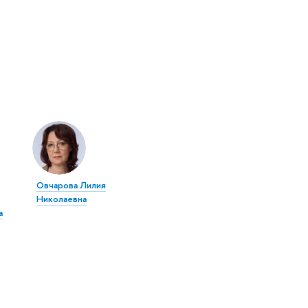
Овчарова Лилия
Николаевна
а