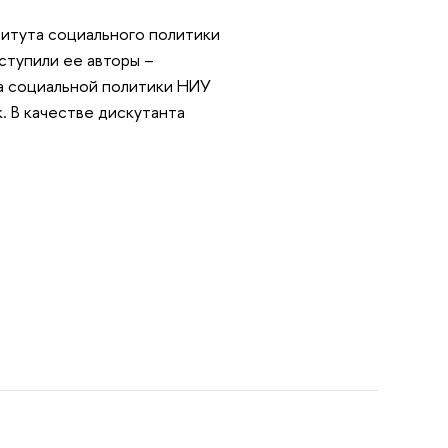
итута социального политики
ступили ее авторы –
а социальной политики НИУ
. В качестве дискутанта