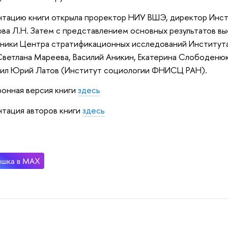
тацию книги открыла проректор НИУ ВШЭ, директор Инст
ва Л.Н. Затем с представлением основных результатов вы
ники Центра стратификационных исследований Институт
ветлана Мареева, Василий Аникин, Екатерина Слободенюк
пил Юрий Латов (Институт социологии ФНИСЦ РАН).
онная версия книги
здесь
тация авторов книги
здесь