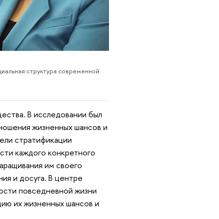
циальная структура современной
щества. В исследовании был
тношения жизненных шансов и
дели стратификации
сти каждого конкретного
наращивания им своего
ия и досуга. В центре
ности повседневной жизни
ию их жизненных шансов и