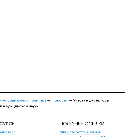
итут социальной политики
→
Новости
→
Участие директора
ти медицинской науки
ЕСУРСЫ
ПОЛЕЗНЫЕ ССЫЛКИ
блиотека
Министерство науки и