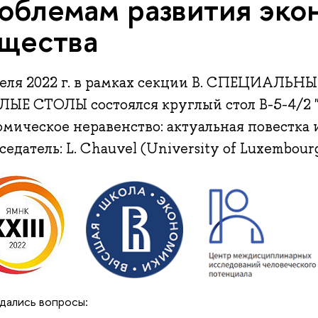
облемам развития эко
щества
реля 2022 г. в рамках секции B. СПЕЦИАЛЬ
ЛЫЕ СТОЛЫ состоялся круглый стол B-5-4/2 
мическое неравенство: актуальная повестка 
едатель: L. Chauvel (University of Luxembour
дались вопросы: