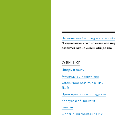
Национальный исследовательский 
"Социальное и экономическое нер
развития экономики и общества
О ВЫШКЕ
Цифры и факты
Руководство и структура
Устойчивое развитие в НИУ
ВШЭ
Преподаватели и сотрудники
Корпуса и общежития
Закупки
Обращения граждан в НИУ