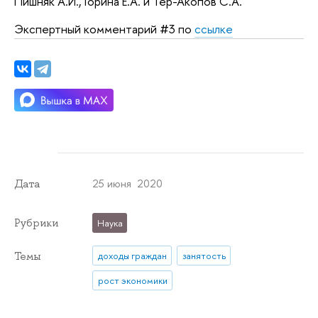
Пишняк А.И., Горина Е.А. и Тер-Акопов С.А.
Экспертный комментарий #3 по
ссылке
25 июня 2020
Дата
Рубрики
Наука
Темы
доходы граждан
занятость
рост экономики