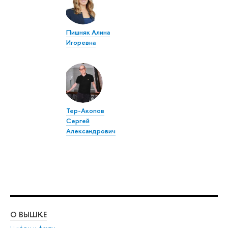
Пишняк Алина
Игоревна
Тер-Акопов
Сергей
Александрович
О ВЫШКЕ
ОБ