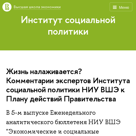
Высшая школа экономики
Меню
Институт социальной
политики
Жизнь налаживается?
Комментарии экспертов Института
социальной политики НИУ ВШЭ к
Плану действий Правительства
В 5-м выпуске Еженедельного
аналитического бюллетеня НИУ ВШЭ
"Экономические и социальные