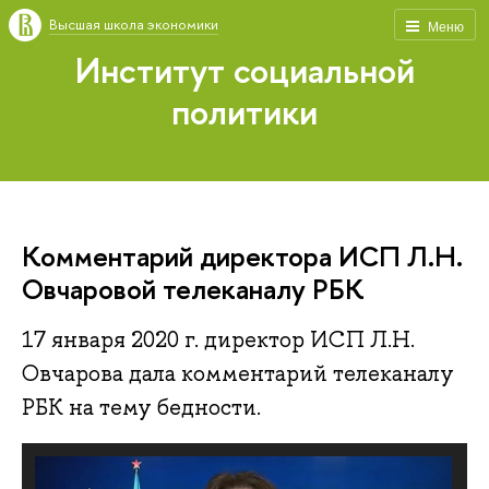
Высшая школа экономики
Меню
Институт социальной
политики
Комментарий директора ИСП Л.Н.
Овчаровой телеканалу РБК
17 января 2020 г. директор ИСП Л.Н.
Овчарова дала комментарий телеканалу
РБК на тему бедности.