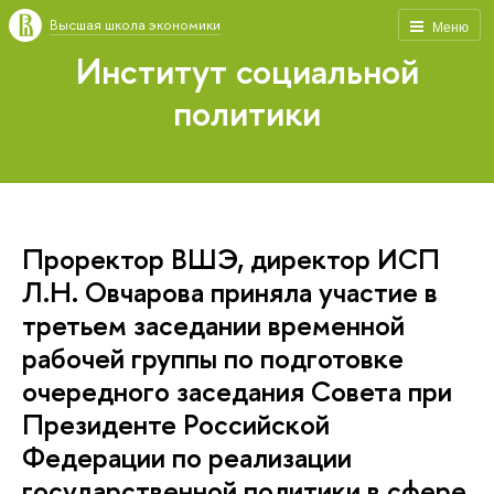
Высшая школа экономики
Меню
Институт социальной
политики
Проректор ВШЭ, директор ИСП
Л.Н. Овчарова приняла участие в
третьем заседании временной
рабочей группы по подготовке
очередного заседания Совета при
Президенте Российской
Федерации по реализации
государственной политики в сфере