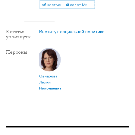
общественный совет Минтруда России
Институт социальной политики
В статье
упомянуты
Персоны
Овчарова
Лилия
Николаевна