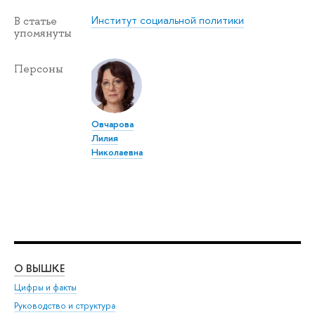
Институт социальной политики
В статье
упомянуты
Персоны
Овчарова
Лилия
Николаевна
О ВЫШКЕ
ОБ
Цифры и факты
Ли
Руководство и структура
Дов