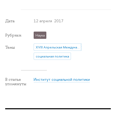
12 апреля 2017
Дата
Рубрики
Наука
Темы
XVIII Апрельская Международная научная конферениция
социальная политика
Институт социальной политики
В статье
упомянуты