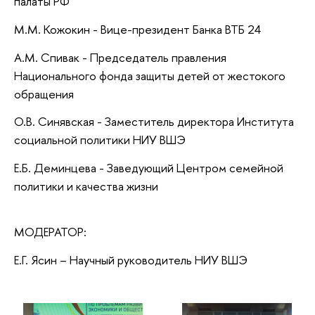
палаты РФ
М.М. Кожокин - Вице-президент Банка ВТБ 24
А.М. Спивак - Председатель правления
Национального фонда защиты детей от жестокого
обращения
О.В. Синявская - Заместитель директора Института
социальной политики НИУ ВШЭ
E.Б. Деминцева - Заведующий Центром семейной
политики и качества жизни
МОДЕРАТОР:
Е.Г. Ясин – Научный руководитель НИУ ВШЭ