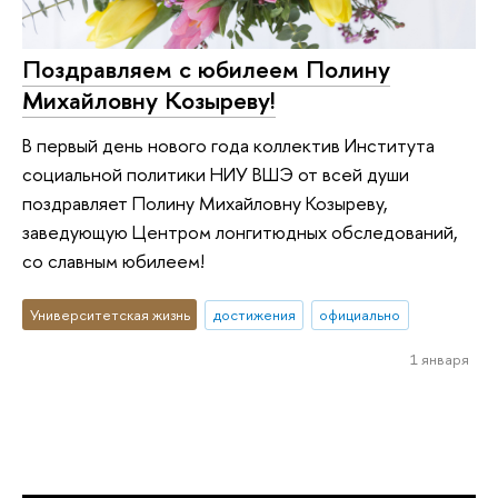
Поздравляем с юбилеем Полину
Михайловну Козыреву!
В первый день нового года коллектив Института
социальной политики НИУ ВШЭ от всей души
поздравляет Полину Михайловну Козыреву,
заведующую Центром лонгитюдных обследований,
со славным юбилеем!
Университетская жизнь
достижения
официально
1 января