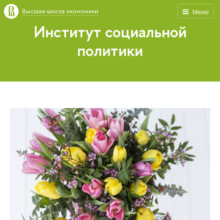
Высшая школа экономики
Меню
Институт социальной
политики