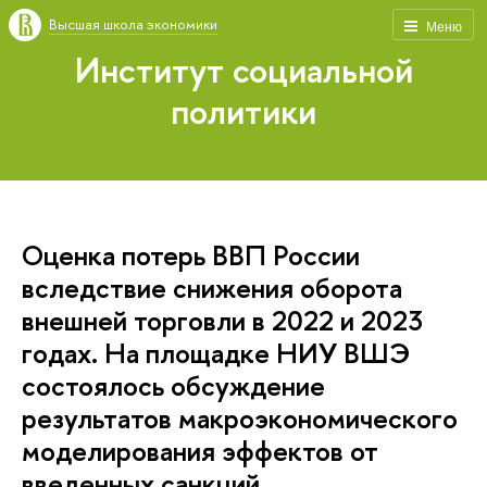
Высшая школа экономики
Меню
Институт социальной
политики
Оценка потерь ВВП России
вследствие снижения оборота
внешней торговли в 2022 и 2023
годах. На площадке НИУ ВШЭ
состоялось обсуждение
результатов макроэкономического
моделирования эффектов от
введенных санкций