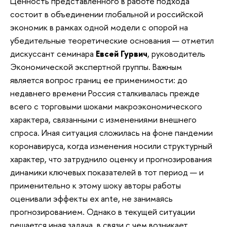
Ценность представленного в работе подхода
состоит в объединении глобальной и российской
экономик в рамках одной модели с опорой на
убедительные теоретические основания — отметил
дискуссант семинара
Евсей Гурвич
, руководитель
Экономической экспертной группы. Важным
является вопрос границ ее применимости: до
недавнего времени Россия сталкивалась прежде
всего с торговыми шоками макроэкономического
характера, связанными с изменениями внешнего
спроса. Иная ситуация сложилась на фоне пандемии
коронавируса, когда изменения носили структурный
характер, что затруднило оценку и прогнозирования
динамики ключевых показателей в тот период — и
применительно к этому шоку авторы работы
оценивали эффекты ex ante, не занимаясь
прогнозированием. Однако в текущей ситуации
решается иная задача, в связи с чем возникает