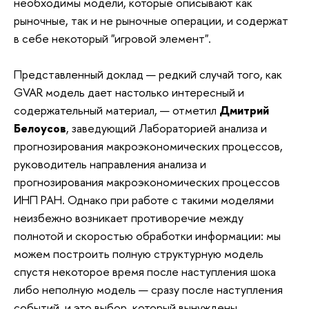
необходимы модели, которые описывают как
рыночные, так и не рыночные операции, и содержат
в себе некоторый "игровой элемент".
Представленный доклад — редкий случай того, как
GVAR модель дает настолько интересный и
содержательный материал, — отметил
Дмитрий
Белоусов
, заведующий Лабораторией
анализа и
прогнозирования макроэкономических процессов
,
руководитель направления анализа и
прогнозирования макроэкономических процессов
ИНП РАН. Однако при работе с такими моделями
неизбежно возникает противоречие между
полнотой и скоростью обработки информации: мы
можем построить полную структурную модель
спустя некоторое время после наступления шока
либо неполную модель — сразу после наступления
событий, и это выбор, который вынуждены