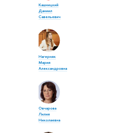
Кашницкий
Даниил
Савельевич
Нагерняк
Мария
Александровна
Овчарова
Лилия
Николаевна