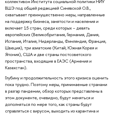
коллективом Института социальной политики НИУ
ВШЭ под общей редакцией Синявской О.В.,
охватывает преимущественно меры, направленные
на поддержку бизнеса, занятости и населения и
включает 15 стран, среди которых – девять
европейских (Великобритания, Германия, Дания,
Испания, Италия, Нидерланды, Финляндия, Франция,
Швеция), три азиатские (Китай, Южная Корея и
Япония), США и две страны постсоветского
пространства, входящие в ЕАЭС (Армения и
Казахстан).
Глубину и продолжительность этого кризиса оценить
пока трудно. Поэтому меры, принимаемые странами
в разгар пандемии, обзор которых представлены в
этом документе, очевидно, будут меняться и
дополняться по мере того, как страны будут
справляться с вирусом, выходить из карантина и