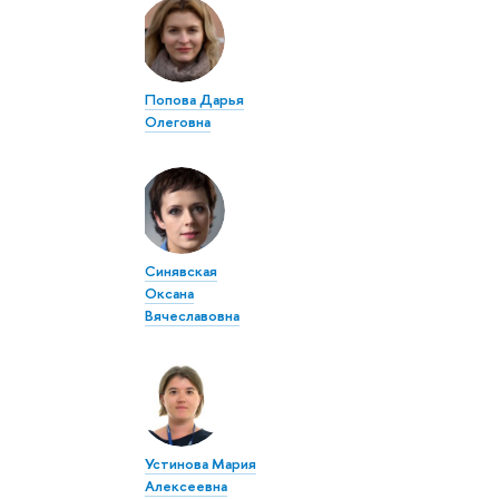
Попова Дарья
Олеговна
Синявская
Оксана
Вячеславовна
Устинова Мария
Алексеевна