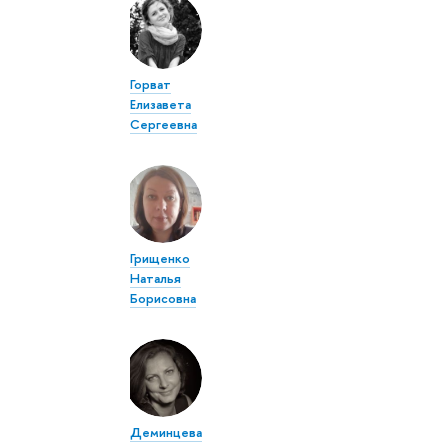
Горват
Елизавета
Сергеевна
Грищенко
Наталья
Борисовна
Деминцева