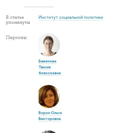
Институт социальной политики
В статье
упомянуты
Персоны
Баженова
Таисия
Алексеевна
Ворон Ольга
Викторовна