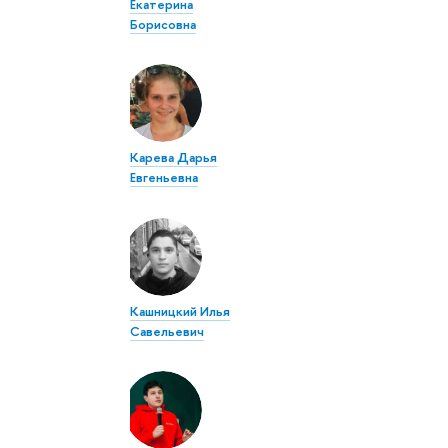
Екатерина
Борисовна
Карева Дарья
Евгеньевна
Кашницкий Илья
Савельевич