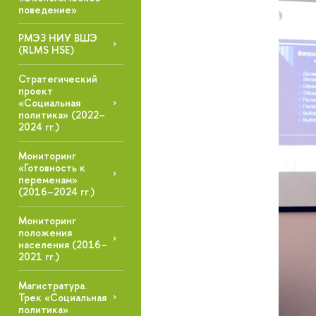
поведение»
РМЭЗ НИУ ВШЭ
(RLMS HSE)
Стратегический
проект
«Социальная
политика» (2022–
2024 гг.)
Мониторинг
«Готовность к
переменам»
(2016–2024 гг.)
Мониторинг
положения
населения (2016–
2021 гг.)
Магистратура.
Трек «Социальная
политика»