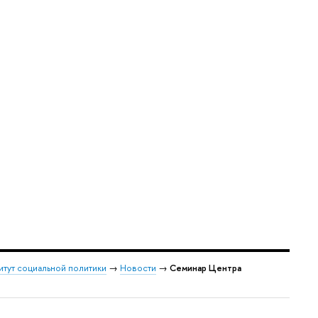
итут социальной политики
→
Новости
→
Семинар Центра