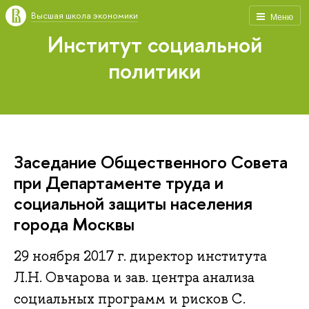
Высшая школа экономики
Меню
Институт социальной
политики
Заседание Общественного Совета
при Департаменте труда и
социальной защиты населения
города Москвы
29 ноября 2017 г. директор института
Л.Н. Овчарова и зав. центра анализа
социальных программ и рисков С.