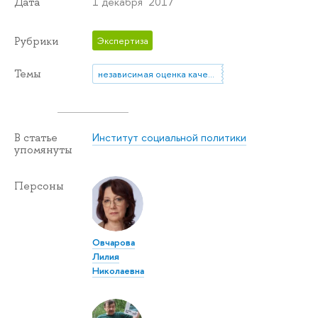
1 декабря 2017
Дата
Рубрики
Экспертиза
Темы
независимая оценка качества
Институт социальной политики
В статье
упомянуты
Персоны
Овчарова
Лилия
Николаевна