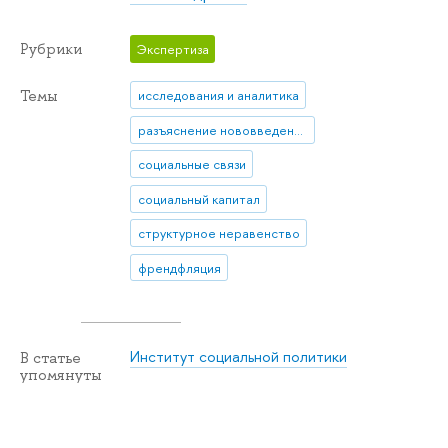
Рубрики
Экспертиза
Темы
исследования и аналитика
разъяснение нововведения
социальные связи
социальный капитал
структурное неравенство
френдфляция
Институт социальной политики
В статье
упомянуты