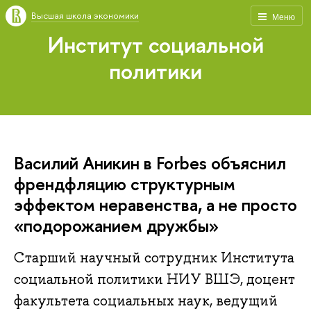
Высшая школа экономики
Меню
Институт социальной
политики
Василий Аникин в Forbes объяснил
френдфляцию структурным
эффектом неравенства, а не просто
«подорожанием дружбы»
Старший научный сотрудник Института
социальной политики НИУ ВШЭ, доцент
факультета социальных наук, ведущий