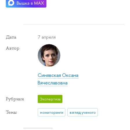
7 апреля
Дата
Автор
Синявская Оксана
Вячеславовна
Рубрики
Экспертиза
Темы
мониторинги
взгляд ученого