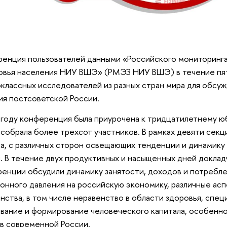
енция пользователей данными «Российского мониторинг
овья населения НИУ ВШЭ» (РМЭЗ НИУ ВШЭ) в течение пя
классных исследователей из разных стран мира для обсу
ия постсоветской России.
 году конференция была приурочена к тридцатилетнему
собрала более трехсот участников. В рамках девяти секц
а, с различных сторон освещающих тенденции и динамику
. В течение двух продуктивных и насыщенных дней доклад
енции обсудили динамику занятости, доходов и потребле
онного давления на российскую экономику, различные ас
нства, в том числе неравенство в области здоровья, спе
вание и формирование человеческого капитала, особенн
в современной России.