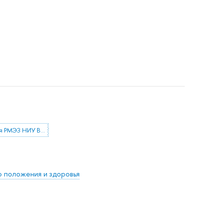
Конференция РМЭЗ НИУ ВШЭ
о положения и здоровья