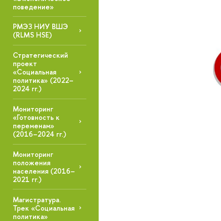
поведение»
РМЭЗ НИУ ВШЭ
(RLMS HSE)
Стратегический
проект
«Социальная
политика» (2022–
2024 гг.)
Мониторинг
«Готовность к
переменам»
(2016–2024 гг.)
Мониторинг
положения
населения (2016–
2021 гг.)
Магистратура.
Трек «Социальная
политика»