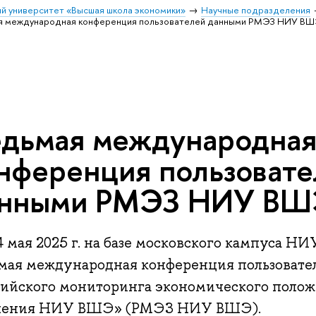
й университет «Высшая школа экономики»
Научные подразделения
 международная конференция пользователей данными РМЭЗ НИУ В
дьмая международна
нференция пользовате
нными РМЭЗ НИУ В
 мая 2025 г. на базе московского кампуса Н
мая международная конференция пользоват
сийского мониторинга экономического полож
ления НИУ ВШЭ» (РМЭЗ НИУ ВШЭ).