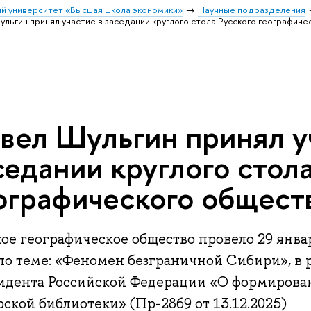
й университет «Высшая школа экономики»
Научные подразделения
ульгин принял участие в заседании круглого стола Русского географич
вел Шульгин принял у
седании круглого стол
ографического общест
ое географическое общество провело 29 янва
 по теме: «Феномен безграничной Сибири», в
идента Российской Федерации «О формирова
ской библиотеки» (Пр-2869 от 13.12.2025)