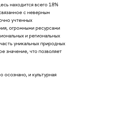
десь находится всего 18%
 связанное с неверным
очно учтенных
ния, огромными ресурсами
циональных и региональных
 часть уникальных природных
е значение, что позволяет
о осознано, и культурная