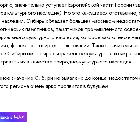
орию, значительно уступает Европейской части России (з
ов культурного наследия). Но это кажущееся отставание,
 наследия. Сибирь обладает большим массивом недостат
огических памятников, памятников промышленного освое
риального культурного наследия, которое заключено в на
иях, фольклоре, природопользовании. Также значительная
ов Сибири имеет ярко выраженное культурное и сакрально
тривать их в качестве природно-культурного наследия.
рное значение Сибири не выявлено до конца, недостаточн
того региона очень ярко проявится в будущем.