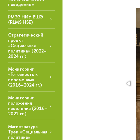
поведение»
РМЭЗ НИУ ВШЭ
(RLMS HSE)
Стратегический
проект
«Социальная
политика» (2022–
2024 гг.)
Мониторинг
«Готовность к
переменам»
(2016–2024 гг.)
Мониторинг
положения
населения (2016–
2021 гг.)
Магистратура.
Трек «Социальная
политика»