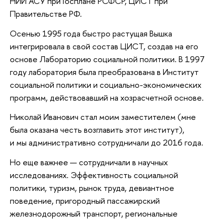
НИИ АСУ при Госплане РСФСР, ЦИСТ при
Правительстве РФ.
Осенью 1995 года быстро растущая Вышка
интегрировала в свой состав ЦИСТ, создав на его
основе Лабораторию социальной политики. В 1997
году лаборатория была преобразована в Институт
социальной политики и социально-экономических
программ, действовавший на хозрасчетной основе.
Николай Иванович стал моим заместителем (мне
была оказана честь возглавить этот институт),
и мы административно сотрудничали до 2016 года.
Но еще важнее — сотрудничали в научных
исследованиях. Эффективность социальной
политики, туризм, рынок труда, девиантное
поведение, пригородный пассажирский
железнодорожный транспорт, региональные