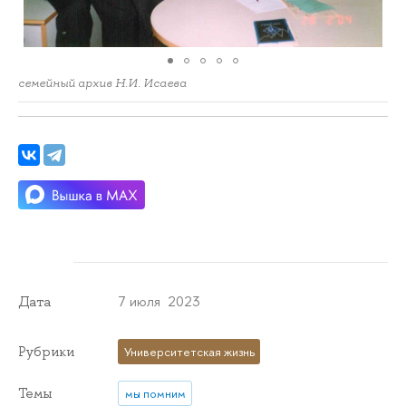
семейный архив Н.И. Исаева
7 июля 2023
Дата
Рубрики
Университетская жизнь
Темы
мы помним