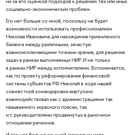
ни за его оценкой подходов к решению тех или иных
социально-экономических проблем.
Его нет больше со мной, поскольку не будет
возможности использовать профессионализм
Николая Ивановича для нахождения приемлемого
баланса между различными, зачастую
взаимоисключающими точками зрения, для решения
задач в рамках выполняемых НИР. И не только
в рамках НИР между исполнителями. Вспоминается,
как по проекту реформирования финансовой
системы субъектов РФ Николай в ходе нашей
совместной командировки виртуозно
взаимодействовал как с администрациями так
называемого «красного пояса», так
и с руководителями продвинутых в рыночном
отношении регионов.
И его нет больше со мной, поскольку ушла