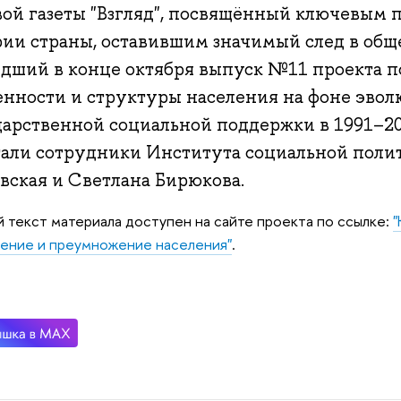
вой газеты "Взгляд", посвящённый ключевым 
рии страны, оставившим значимый след в общ
дший в конце октября выпуск №11 проекта п
енности и структуры населения на фоне эво
дарственной социальной поддержки в 1991–20
тали сотрудники Института социальной поли
вская и Светлана Бирюкова.
 текст материала доступен на сайте проекта по ссылке:
"
ение и преумножение населения"
.