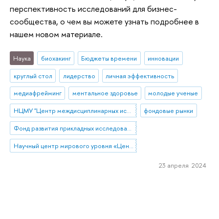
перспективность исследований для бизнес-
сообщества, о чем вы можете узнать подробнее в
нашем новом материале.
Наука
биохакинг
Бюджеты времени
инновации
круглый стол
лидерство
личная эффективность
медиафрейминг
ментальное здоровье
молодые ученые
НЦМУ "Центр междисциплинарных исследований человеческого потенциала"
фондовые рынки
Фонд развития прикладных исследований НИУ ВШЭ
Научный центр мирового уровня «Центр междисциплинарных исследований человеческого потенциала»
23 апреля 2024