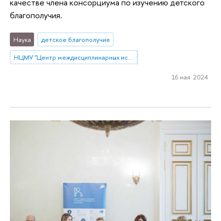
качестве члена консорциума по изучению детского
благополучия.
Наука
детское благополучие
НЦМУ "Центр междисциплинарных исследований человеческого потенциала"
16 мая 2024