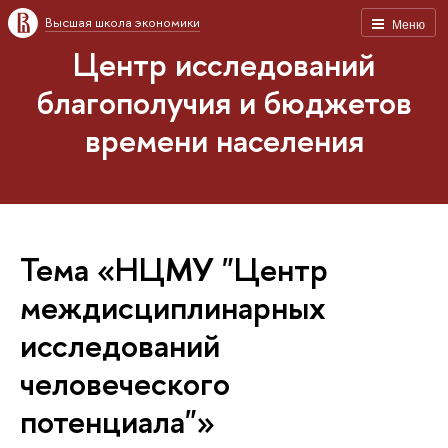
Высшая школа экономики
Меню
Центр исследований
благополучия и бюджетов
времени населения
Тема «НЦМУ "Центр
междисциплинарных
исследований
человеческого
потенциала"»