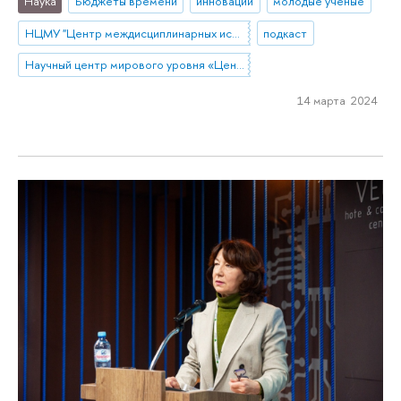
Наука
Бюджеты времени
инновации
молодые ученые
НЦМУ "Центр междисциплинарных исследований человеческого потенциала"
подкаст
Научный центр мирового уровня «Центр междисциплинарных исследований человеческого потенциала»
14 марта 2024