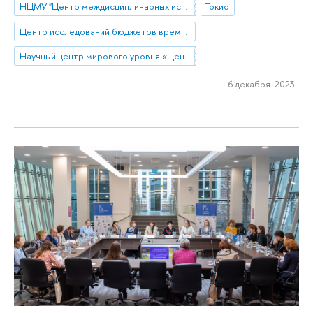
НЦМУ "Центр междисциплинарных исследований человеческого потенциала"
Токио
Центр исследований бюджетов времени
Научный центр мирового уровня «Центр междисциплинарных исследований человеческого потенциала»
6 декабря 2023