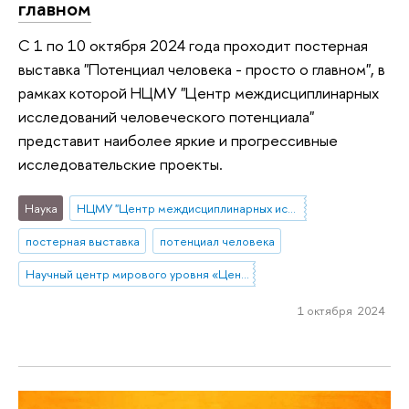
главном
С 1 по 10 октября 2024 года проходит постерная
выставка "Потенциал человека - просто о главном", в
рамках которой НЦМУ "Центр междисциплинарных
исследований человеческого потенциала"
представит наиболее яркие и прогрессивные
исследовательские проекты.
Наука
НЦМУ "Центр междисциплинарных исследований человеческого потенциала"
постерная выставка
потенциал человека
Научный центр мирового уровня «Центр междисциплинарных исследований человеческого потенциала»
1 октября 2024