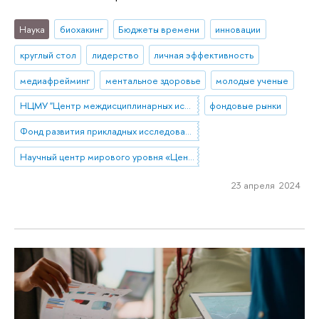
Наука
биохакинг
Бюджеты времени
инновации
круглый стол
лидерство
личная эффективность
медиафрейминг
ментальное здоровье
молодые ученые
НЦМУ "Центр междисциплинарных исследований человеческого потенциала"
фондовые рынки
Фонд развития прикладных исследований НИУ ВШЭ
Научный центр мирового уровня «Центр междисциплинарных исследований человеческого потенциала»
23 апреля 2024