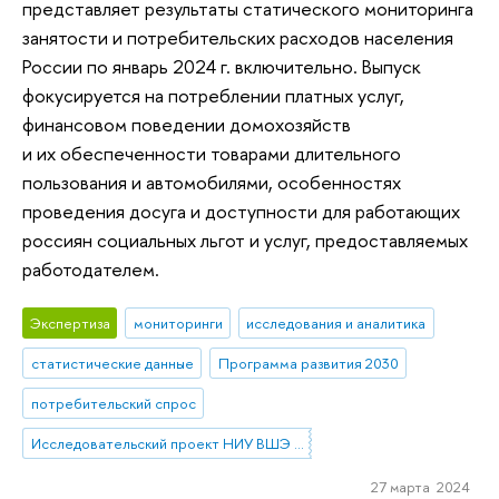
представляет результаты статического мониторинга
занятости и потребительских расходов населения
России по январь 2024 г. включительно. Выпуск
фокусируется на потреблении платных услуг,
финансовом поведении домохозяйств
и их обеспеченности товарами длительного
пользования и автомобилями, особенностях
проведения досуга и доступности для работающих
россиян социальных льгот и услуг, предоставляемых
работодателем.
Экспертиза
мониторинги
исследования и аналитика
статистические данные
Программа развития 2030
потребительский спрос
Исследовательский проект НИУ ВШЭ «Экономическое поведение домашних хозяйств»
27 марта 2024