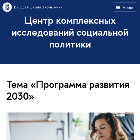
Высшая школа экономики
Меню
Центр комплексных
исследований социальной
политики
Тема «Программа развития
2030»