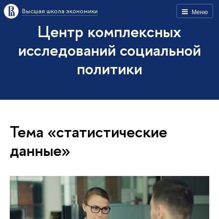
Высшая школа экономики
Меню
Центр комплексных
исследований социальной
политики
Тема «статистические
данные»