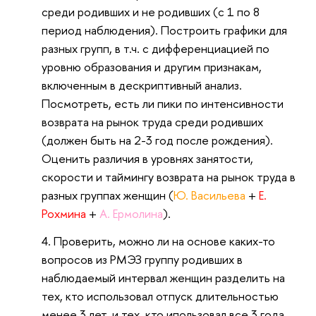
среди родивших и не родивших (с 1 по 8
период наблюдения). Построить графики для
разных групп, в т.ч. с дифференциацией по
уровню образования и другим признакам,
включенным в дескриптивный анализ.
Посмотреть, есть ли пики по интенсивности
возврата на рынок труда среди родивших
(должен быть на 2-3 год после рождения).
Оценить различия в уровнях занятости,
скорости и таймингу возврата на рынок труда в
разных группах женщин (
Ю. Васильева
+
Е.
Рохмина
+
А. Ермолина
).
Проверить, можно ли на основе каких-то
вопросов из РМЭЗ группу родивших в
наблюдаемый интервал женщин разделить на
тех, кто использовал отпуск длительностью
менее 3 лет, и тех, кто ипользовал все 3 года.