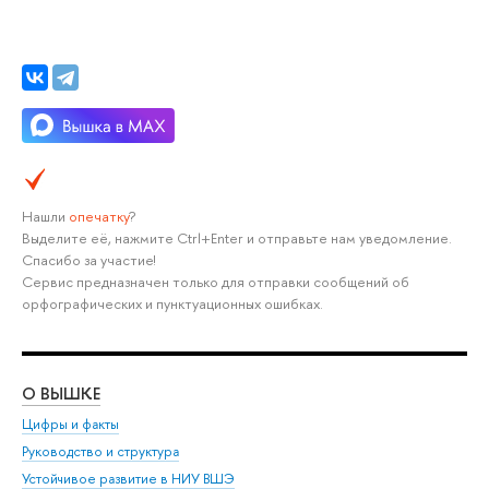
Нашли
опечатку
?
Выделите её, нажмите Ctrl+Enter и отправьте нам уведомление.
Спасибо за участие!
Сервис предназначен только для отправки сообщений об
орфографических и пунктуационных ошибках.
О ВЫШКЕ
ОБ
Цифры и факты
Ли
Руководство и структура
Дов
Устойчивое развитие в НИУ ВШЭ
Ол