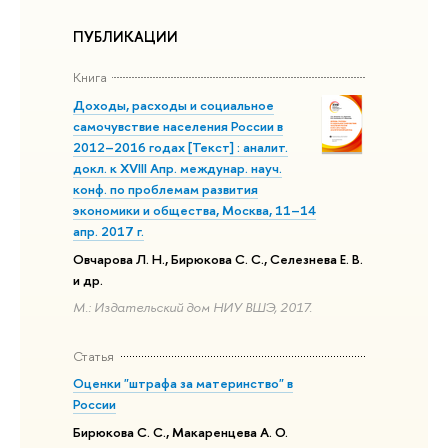
ПУБЛИКАЦИИ
Книга
Доходы, расходы и социальное
самочувствие населения России в
2012–2016 годах [Текст] : аналит.
докл. к XVIII Апр. междунар. науч.
конф. по проблемам развития
экономики и общества, Москва, 11–14
апр. 2017 г.
Овчарова Л. Н., Бирюкова С. С., Селезнева Е. В.
и др.
М.: Издательский дом НИУ ВШЭ, 2017.
Статья
Оценки "штрафа за материнство" в
России
Бирюкова С. С., Макаренцева А. О.