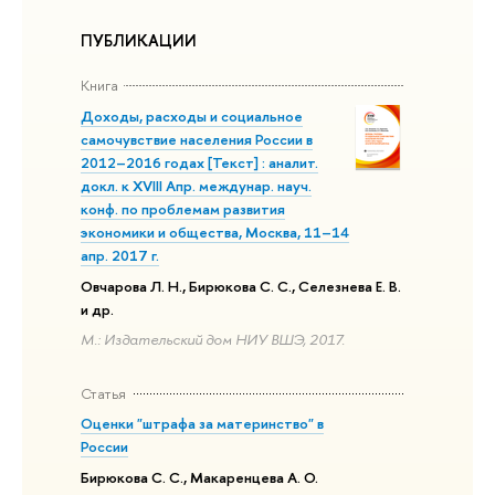
ПУБЛИКАЦИИ
Книга
Доходы, расходы и социальное
самочувствие населения России в
2012–2016 годах [Текст] : аналит.
докл. к XVIII Апр. междунар. науч.
конф. по проблемам развития
экономики и общества, Москва, 11–14
апр. 2017 г.
Овчарова Л. Н., Бирюкова С. С., Селезнева Е. В.
и др.
М.: Издательский дом НИУ ВШЭ, 2017.
Статья
Оценки "штрафа за материнство" в
России
Бирюкова С. С., Макаренцева А. О.