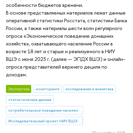
особенности бюджетов времени.
В основе представляемых материалов лежат данные
оперативной статистики Росстата, статистики Банка
России, а также материалы шести волн регулярного
опроса «Экономическое поведение домашних
хозяйств», охватывающего население России в
возрасте 18 лет и старше и реализуемого в НИУ
ВШЭ с июня 2023 г. (далее — ЭПДХ ВШЭ) и онлайн-
опроса представителей верхнего дециля по
доходам.
Экспертиза
мониторинги
исследования и аналитика
статистические данные
потребительское поведение населения
Исследовательский проект НИУ ВШЭ «Экономическое поведение домашних хозяйств»
30 сентября 2025