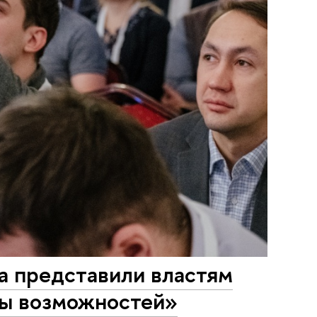
а представили властям
ты возможностей»