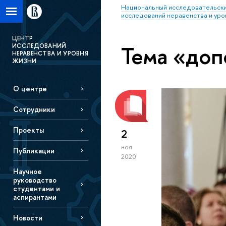
Национальный исследовательски
исследований неравенства и уро
ЦЕНТР
Тема «доп
ИССЛЕДОВАНИЙ
НЕРАВЕНСТВА И УРОВНЯ
ЖИЗНИ
О центре
Сотрудники
Проекты
2
ноя
Публикации
2020
Научное
руководство
студентами и
аспирантами
Новости