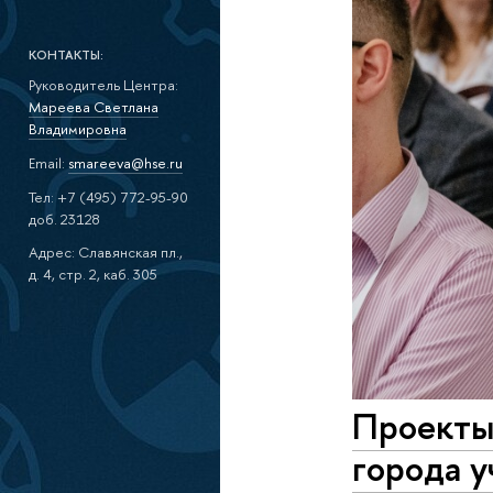
КОНТАКТЫ:
Руководитель Центра:
Мареева Светлана
Владимировна
Email:
smareeva@hse.ru
Тел: +7 (495) 772-95-90
доб. 23128
Адрес: Славянская пл.,
д. 4, стр. 2, каб. 305
Проекты
города 