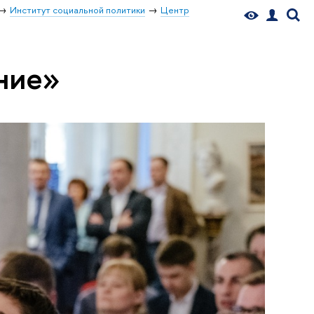
Институт социальной политики
Центр
ние»