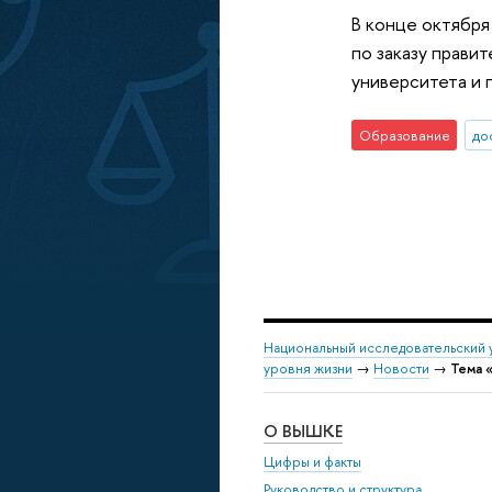
В конце октября
по заказу прави
университета и 
Образование
до
Национальный исследовательский 
уровня жизни
→
Новости
→
Тема 
О ВЫШКЕ
Цифры и факты
Руководство и структура