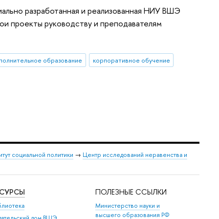
иально разработанная и реализованная НИУ ВШЭ
свои проекты руководству и преподавателям
полнительное образование
корпоративное обучение
итут социальной политики
→
Центр исследований неравенства и
ЕСУРСЫ
ПОЛЕЗНЫЕ ССЫЛКИ
блиотека
Министерство науки и
высшего образования РФ
дательский дом ВШЭ