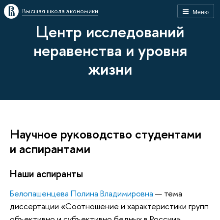
Высшая школа экономики
Меню
Центр исследований
неравенства и уровня
жизни
Научное руководство студентами
и аспирантами
Наши аспиранты
Белопашенцева Полина Владимировна
— тема
диссертации «Соотношение и характеристики групп
объективно и субъективно бедных в России»,