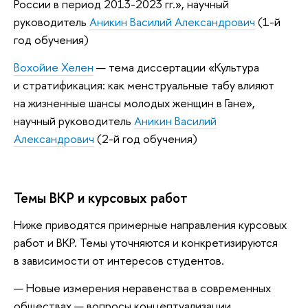
России в период 2013-2023 гг.», научный
руководитель
Аникин Василий Александрович
(1-й
год обучения)
Вохойие Хелен
— тема диссертации «Культура
и стратификация: как менструальные табу влияют
на жизненные шансы молодых женщин в Гане»,
научный руководитель
Аникин Василий
Александрович
(2-й год обучения)
Темы ВКР и курсовых работ
Ниже приводятся примерные направления курсовых
работ и ВКР. Темы уточняются и конкретизируются
в зависимости от интересов студентов.
Новые измерения неравенства в современных
обществах — вопросы концептуализации