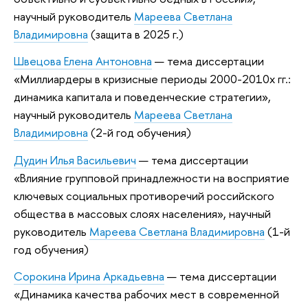
научный руководитель
Мареева Светлана
Владимировна
(защита в 2025 г.)
Швецова Елена Антоновна
— тема диссертации
«Миллиардеры в кризисные периоды 2000-2010х гг.:
динамика капитала и поведенческие стратегии»,
научный руководитель
Мареева Светлана
Владимировна
(2-й год обучения)
Дудин Илья Васильевич
— тема диссертации
«Влияние групповой принадлежности на восприятие
ключевых социальных противоречий российского
общества в массовых слоях населения», научный
руководитель
Мареева Светлана Владимировна
(1-й
год обучения)
Сорокина Ирина Аркадьевна
— тема диссертации
«Динамика качества рабочих мест в современной