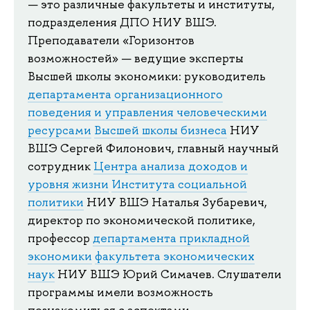
— это различные факультеты и институты,
подразделения ДПО НИУ ВШЭ.
Преподаватели «Горизонтов
возможностей» — ведущие эксперты
Высшей школы экономики: руководитель
департамента организационного
поведения и управления человеческими
ресурсами
Высшей школы бизнеса
НИУ
ВШЭ Сергей Филонович, главный научный
сотрудник
Центра анализа доходов и
уровня жизни
Института социальной
политики
НИУ ВШЭ Наталья Зубаревич,
директор по экономической политике,
профессор
департамента прикладной
экономики
факультета экономических
наук
НИУ ВШЭ Юрий Симачев. Слушатели
программы имели возможность