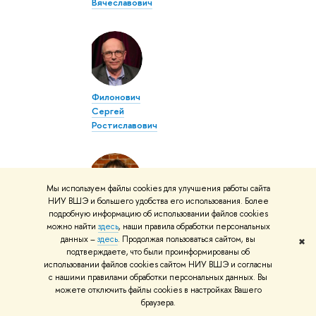
Вячеславович
Филонович
Сергей
Ростиславович
Мы используем файлы cookies для улучшения работы сайта
НИУ ВШЭ и большего удобства его использования. Более
подробную информацию об использовании файлов cookies
Шумкова
можно найти
здесь
, наши правила обработки персональных
Наталья
данных –
здесь
. Продолжая пользоваться сайтом, вы
✖
Валерьевна
подтверждаете, что были проинформированы об
использовании файлов cookies сайтом НИУ ВШЭ и согласны
с нашими правилами обработки персональных данных. Вы
можете отключить файлы cookies в настройках Вашего
браузера.