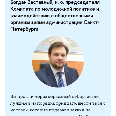
Богдан Заставный, и. о. председателя
Комитета по молодежной политике и
взаимодействию с общественными
организациями администрации Санкт-
Петербурга
Вы прошли через серьезный отбор: стали
лучшими из порядка тридцати шести тысяч
человек, которые подавали заявку на