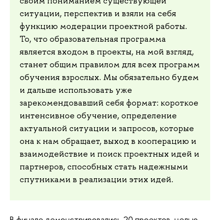
своим пониманием существующей
ситуации, перспектив и взяли на себя
функцию модерации проектной работы.
То, что образовательная программа
является входом в проекты, на мой взгляд,
станет общим правилом для всех программ
обучения взрослых. Мы обязательно будем
и дальше использовать уже
зарекомендовавший себя формат: короткое
интенсивное обучение, определение
актуальной ситуации и запросов, которые
она к нам обращает, выход в кооперацию и
взаимодействие и поиск проектных идей и
партнеров, способных стать надежными
спутниками в реализации этих идей.
В финале демонстрировались 20 проектов, целью