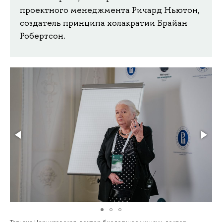
проектного менеджмента Ричард Ньютон,
создатель принципа холакратии Брайан
Робертсон.
Татьяна Черниговская, доктор биологических наук, доктор