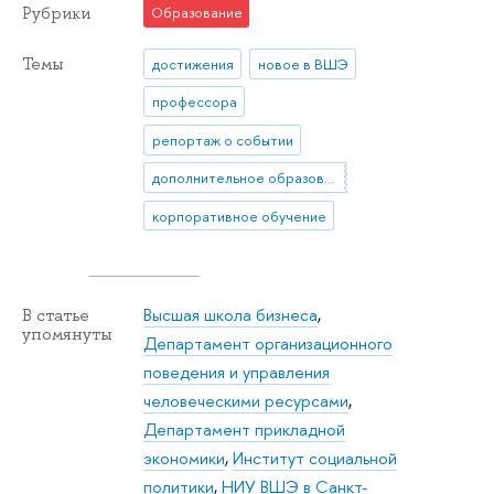
Рубрики
Образование
Темы
достижения
новое в ВШЭ
профессора
репортаж о событии
дополнительное образование
корпоративное обучение
Высшая школа бизнеса
,
В статье
упомянуты
Департамент организационного
поведения и управления
человеческими ресурсами
,
Департамент прикладной
экономики
,
Институт социальной
политики
,
НИУ ВШЭ в Санкт-