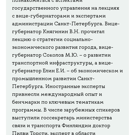
познакомиться с аспектами
государственного управления на лекциях
с вице-губернаторами и экспертами
администрации Санкт-Петербурга. Вице-
губернатор Княгинин В.Н. прочитал
лекцию о стратегии социально-
экономического развития города, вице-
губернатор Соколов М.Ю. – о развитии
транспортной инфраструктуры, а вице-
губернатор Елин Е.И. – об экономическом и
промышленном развитии Санкт-
Петербурга. Иностранные эксперты
привнесли международный опыт и
бенчмарки по ключевым тематикам
программы. В числе зарубежных спикеров
выступили госсекретарь министерства
связи и транспорта Финляндии доктор
Пилви Торсти, эксперт в области