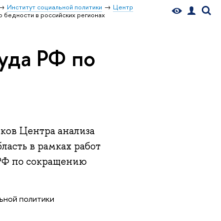
Институт социальной политики
Центр
 бедности в российских регионах
уда РФ по
иков Центра анализа
асть в рамках работ
РФ по сокращению
ьной политики