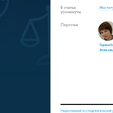
Инстит
В статье
упомянуты
Персоны
Горина Е
Алексан
Национальный исследовательский 