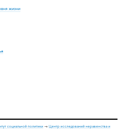
овня жизни
ья
итут социальной политики
→
Центр исследований неравенства и