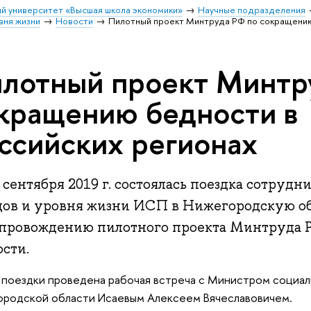
й университет «Высшая школа экономики»
Научные подразделения
вня жизни
Новости
Пилотный проект Минтруда РФ по сокращению
лотный проект Минтр
кращению бедности в
ссийских регионах
 сентября 2019 г. состоялась поездка сотрудн
дов и уровня жизни ИСП в Нижегородскую обл
опровождению пилотного проекта Минтруда 
сти.
 поездки проведена рабочая встреча с Министром социал
родской области Исаевым Алексеем Вячеславовичем.