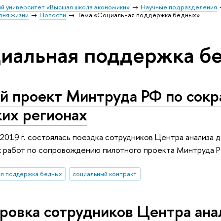
й университет «Высшая школа экономики»
Научные подразделения
вня жизни
Новости
Тема «Социальная поддержка бедных»
циальная поддержка б
й проект Минтруда РФ по сокр
ких регионах
2019 г. состоялась поездка сотрудников Центра анализа
ах работ по сопровождению пилотного проекта Минтруда 
я поддержка бедных
социальный контракт
овка сотрудников Центра анал