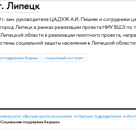
г. Липецк
 г. зам. руководителя ЦАДУЖ А.И. Пишняк и сотрудники цен
 город Липецк в рамках реализации проекта НИУ ВШЭ по
ипецкой области в реализации пилотного проекта, напра
истемы социальной защиты населения в Липецкой области
я поддержка бедных
социальный контракт
университет «Высшая школа экономики»
→
Научные подразделения
→
Инст
«Социальная поддержка бедных»