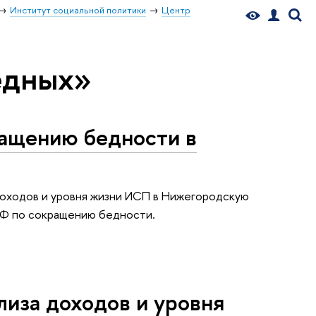
Институт социальной политики
Центр
едных»
ащению бедности в
 доходов и уровня жизни ИСП в Нижегородскую
РФ по сокращению бедности.
иза доходов и уровня