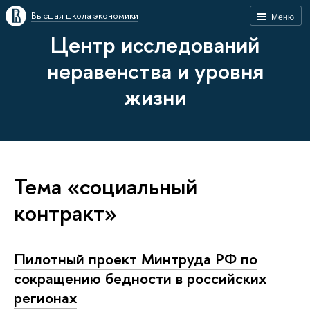
Высшая школа экономики
Меню
Центр исследований
неравенства и уровня
жизни
Тема «социальный
контракт»
Пилотный проект Минтруда РФ по
сокращению бедности в российских
регионах