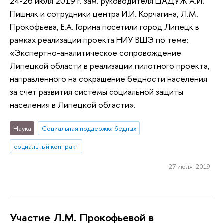
24-26 июля 2019 г. зам. руководителя ЦАДУЖ А.И.
Пишняк и сотрудники центра И.И. Корчагина, Л.М.
Прокофьева, Е.А. Горина посетили город Липецк в
рамках реализации проекта НИУ ВШЭ по теме:
«Экспертно-аналитическое сопровождение
Липецкой области в реализации пилотного проекта,
направленного на сокращение бедности населения
за счет развития системы социальной защиты
населения в Липецкой области».
Наука
Социальная поддержка бедных
социальный контракт
27 июля 2019
Участие Л.М. Прокофьевой в