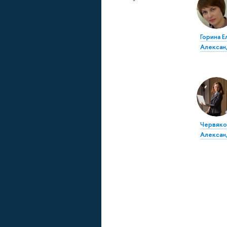
Горина Е
Алексан
Червяко
Алексан