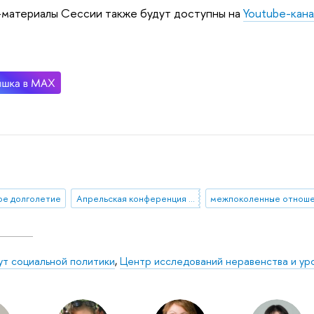
материалы Сессии также будут доступны на
Youtube-кан
ое долголетие
Апрельская конференция 2020
ут социальной политики
,
Центр исследований неравенства и ур