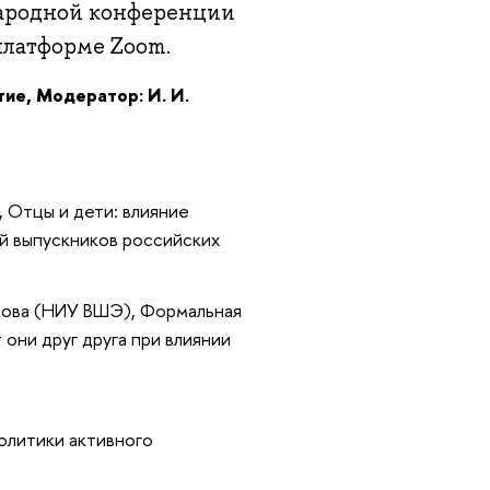
народной конференции
платформе Zoom.
ие, Модератор: И. И.
, Отцы и дети: влияние
й выпускников российских
якова (НИУ ВШЭ), Формальная
они друг друга при влиянии
политики активного