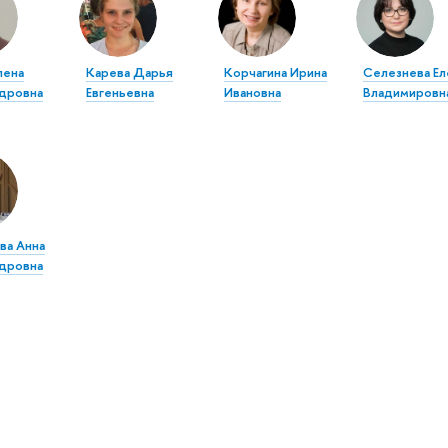
лена
Карева Дарья
Корчагина Ирина
Селезнева Ел
дровна
Евгеньевна
Ивановна
Владимировн
ва Анна
дровна