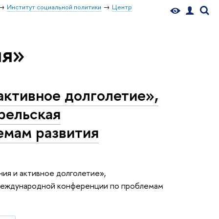
Институт социальной политики
Центр
ия»
ктивное долголетие»,
рельская
емам развития
ия и активное долголетие»,
й международной конференции по проблемам