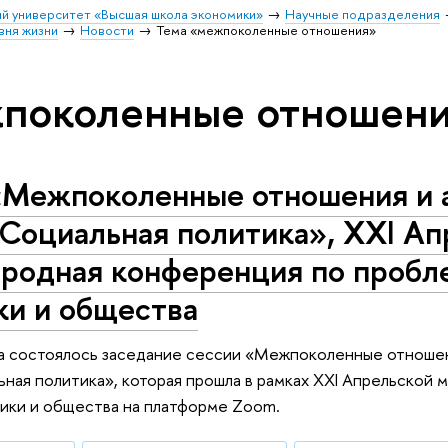
й университет «Высшая школа экономики»
Научные подразделения
вня жизни
Новости
Тема «межпоколенные отношения»
жпоколенные отношен
«Межпоколенные отношения и а
Социальная политика», XXI Ап
родная конференция по пробл
ки и общества
а состоялось заседание сессии «Межпоколенные отношен
ная политика», которая прошла в рамках XXI Апрельско
ики и общества на платформе Zoom.