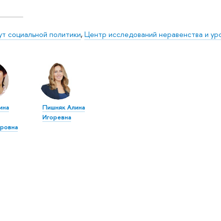
ут социальной политики
,
Центр исследований неравенства и ур
ина
Пишняк Алина
Игоревна
ровна