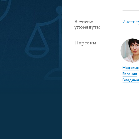
Инстит
В статье
упомянуты
Персоны
Надежд
Евгения
Владими