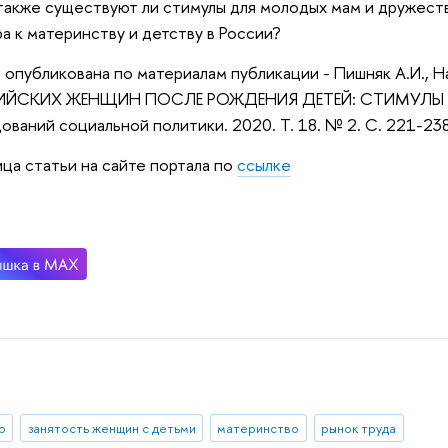
 также существуют ли стимулы для молодых мам и дружест
ра к материнству и детству в России?
 опубликована по материалам публикации - Пишняк А.И.,
ЙСКИХ ЖЕНЩИН ПОСЛЕ РОЖДЕНИЯ ДЕТЕЙ: СТИМУЛЫ И 
ований социальной политики. 2020. Т. 18. № 2. С. 221-23
ца статьи на сайте портала по
ссылке
о
занятость женщин с детьми
материнство
рынок труда